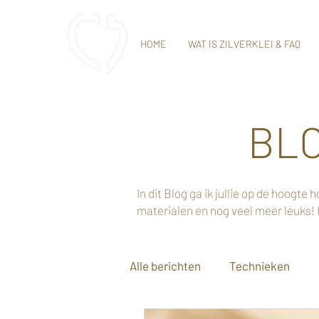
HOME
WAT IS ZILVERKLEI & FAQ
BLO
In dit Blog ga ik jullie op de hoogt
materialen en nog veel meer leuks! 
Alle berichten
Technieken