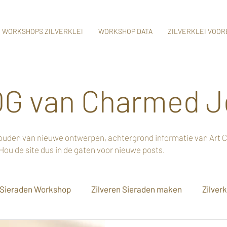
WORKSHOPS ZILVERKLEI
WORKSHOP DATA
ZILVERKLEI VOO
G van Charmed J
e houden van nieuwe ontwerpen, achtergrond informatie van Art C
Hou de site dus in de gaten voor nieuwe posts.
Sieraden Workshop
Zilveren Sieraden maken
Zilverk