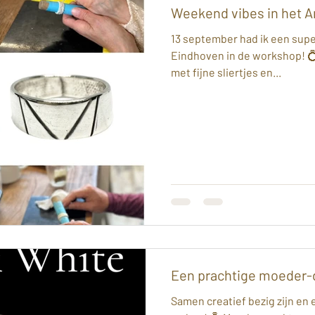
Weekend vibes in het A
13 september had ik een super
Eindhoven in de workshop! 💍
met fijne sliertjes en...
Een prachtige moeder
Samen creatief bezig zijn en 