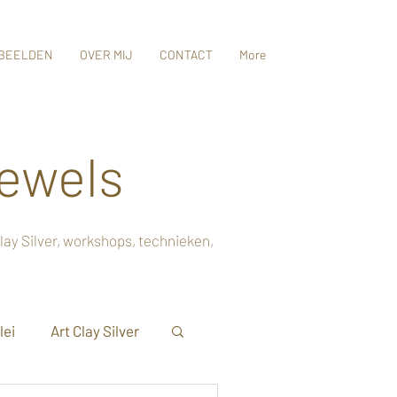
RBEELDEN
OVER MIJ
CONTACT
More
ewels
lay Silver, workshops, technieken,
lei
Art Clay Silver