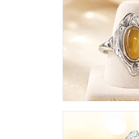
Charmed Jewels
Workshop