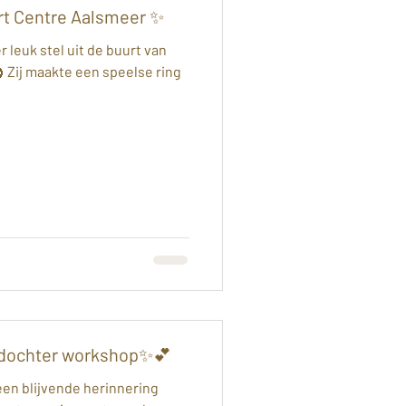
rt Centre Aalsmeer ✨
 leuk stel uit de buurt van
 Zij maakte een speelse ring
-dochter workshop✨💕
een blijvende herinnering