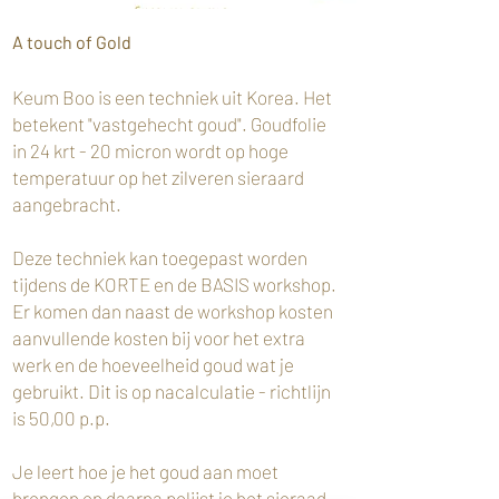
A touch of Gold
Keum Boo is een techniek uit Korea. Het
betekent "vastgehecht goud". Goudfolie
in 24 krt - 20 micron wordt op hoge
temperatuur op het zilveren sieraard
aangebracht.
Deze techniek kan toegepast worden
tijdens de KORTE en de BASIS workshop.
Er komen dan naast de workshop kosten
aanvullende kosten bij voor het extra
werk en de hoeveelheid goud wat je
gebruikt. Dit is op nacalculatie - richtlijn
is 50,00 p.p.
Je leert hoe je het goud aan moet
brengen en daarna polijst je het sieraad