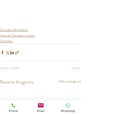
Sieraden Workshop
Zilveren Sieraden maken
Zilverklei
Recente blogposts
Alles weergeven
Phone
Email
WhatsApp