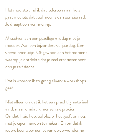
Het mooiste vind ik dat iedereen naar huis 
gaat met iets dat veel meer is dan een sieraad.
Je draagt een herinnering.
Misschien aan een gezellige middag met je 
moeder. Aan een bijzondere verjaardag. Een 
vriendinnenuitje. Of gewoon aan het moment 
waarop je ontdekte dat je veel creatiever bent 
dan je zelf dacht.
Dat is waarom ik zo graag zilverkleiworkshops 
geef.
Niet alleen omdat ik het een prachtig materiaal 
vind, maar omdat ik mensen zie groeien. 
Omdat ik zie hoeveel plezier het geeft om iets 
met je eigen handen te maken. En omdat ik 
iedere keer weer geniet van de verwondering 