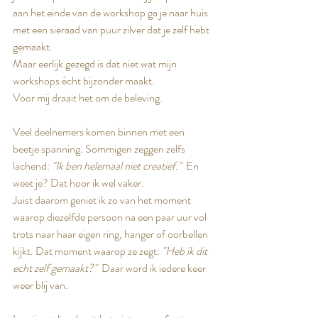
aan het einde van de workshop ga je naar huis 
met een sieraad van puur zilver dat je zelf hebt 
gemaakt.
Maar eerlijk gezegd is dat niet wat mijn 
workshops écht bijzonder maakt.
Voor mij draait het om de beleving.
Veel deelnemers komen binnen met een 
beetje spanning. Sommigen zeggen zelfs 
lachend: 
"Ik ben helemaal niet creatief."
  En 
weet je? Dat hoor ik wel vaker.
Juist daarom geniet ik zo van het moment 
waarop diezelfde persoon na een paar uur vol 
trots naar haar eigen ring, hanger of oorbellen 
kijkt. Dat moment waarop ze zegt: 
"Heb ík dit 
echt zelf gemaakt?"
  Daar word ik iedere keer 
weer blij van.