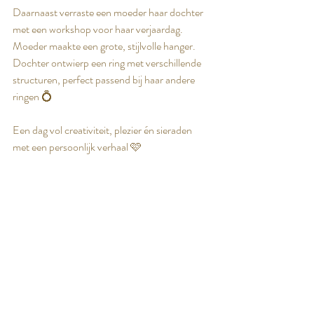
Daarnaast verraste een moeder haar dochter 
met een workshop voor haar verjaardag.
Moeder maakte een grote, stijlvolle hanger.
Dochter ontwierp een ring met verschillende 
structuren, perfect passend bij haar andere 
ringen 💍
Een dag vol creativiteit, plezier én sieraden 
met een persoonlijk verhaal 🩷