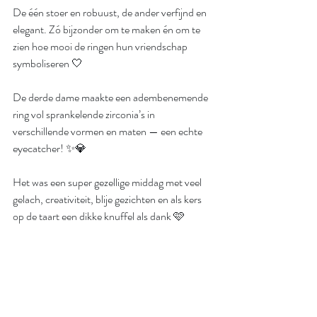
De één stoer en robuust, de ander verfijnd en 
elegant. Zó bijzonder om te maken én om te 
zien hoe mooi de ringen hun vriendschap 
symboliseren 🤍
De derde dame maakte een adembenemende 
ring vol sprankelende zirconia’s in 
verschillende vormen en maten — een echte 
eyecatcher! ✨💎
Het was een super gezellige middag met veel 
gelach, creativiteit, blije gezichten en als kers 
op de taart een dikke knuffel als dank 🩷